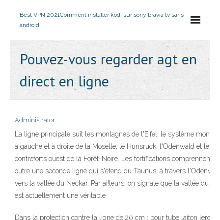
Best VPN 2021
Comment installer kodi sur sony bravia tv sans
android
Pouvez-vous regarder agt en
direct en ligne
Administrator
La ligne principale suit les montagnes de l'Eifel, le système monta
à gauche et à droite de la Moselle, le Hunsruck, l'Odenwald et les
contreforts ouest de la Forêt-Noire. Les fortifications comprennent e
outre une seconde ligne qui s'étend du Taunus, à travers l'Odenwal
vers la vallée du Neckar. Par ai!leurs, on signale que la vallée du N
est actuellement une véritable
Dans la protection contre la ligne de 20 cm ; pour tube laiton leroy