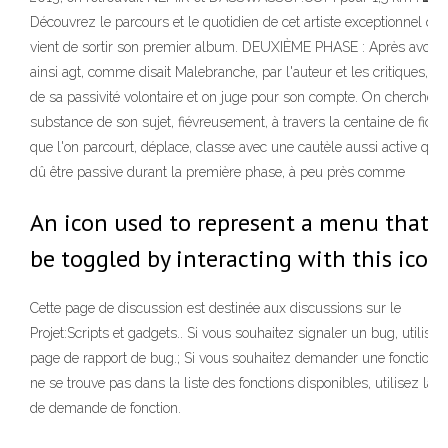
Découvrez le parcours et le quotidien de cet artiste exceptionnel qui
vient de sortir son premier album. DEUXIÈME PHASE : Après avoir é
ainsi agt, comme disait Malebranche, par l'auteur et les critiques, on
de sa passivité volontaire et on juge pour son compte. On cherche l
substance de son sujet, fiévreusement, à travers la centaine de fiche
que l'on parcourt, déplace, classe avec une cautèle aussi active qu'e
dû être passive durant la première phase, à peu près comme
An icon used to represent a menu that 
be toggled by interacting with this icon.
Cette page de discussion est destinée aux discussions sur le
Projet:Scripts et gadgets.. Si vous souhaitez signaler un bug, utiliser 
page de rapport de bug.; Si vous souhaitez demander une fonction q
ne se trouve pas dans la liste des fonctions disponibles, utilisez la 
de demande de fonction.